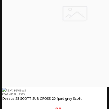
EE02-425381-8323
Dviratis 28 SCOTT SUB CROSS 20 fjord grey Scott
..
00