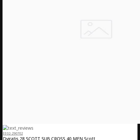
EE02-290702
Dviratis 28 SCOTT SUB CROSS 40 MEN Scott