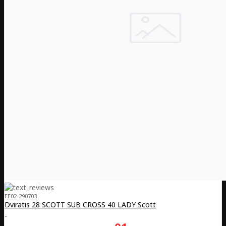
EE02-290703
Dviratis 28 SCOTT SUB CROSS 40 LADY Scott
..