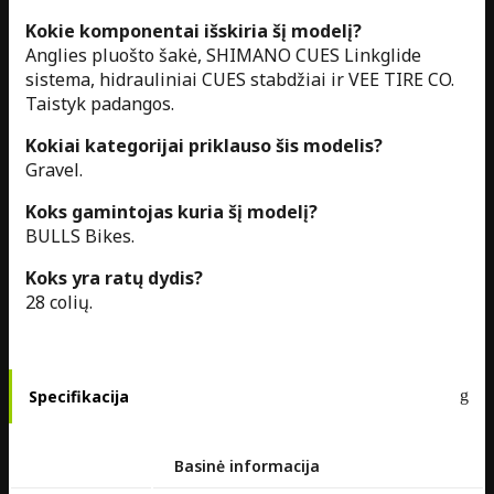
Kokie komponentai išskiria šį modelį?
Anglies pluošto šakė, SHIMANO CUES Linkglide
sistema, hidrauliniai CUES stabdžiai ir VEE TIRE CO.
Taistyk padangos.
Kokiai kategorijai priklauso šis modelis?
Gravel.
Koks gamintojas kuria šį modelį?
BULLS Bikes.
Koks yra ratų dydis?
28 colių.
Specifikacija
Basinė informacija