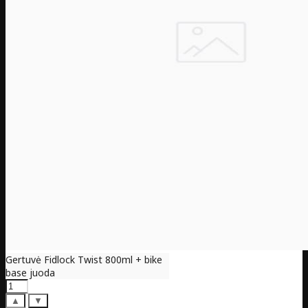
Gertuvė Fidlock Twist 800ml + bike
base juoda
▲
▼