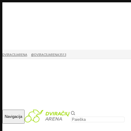
DVIRACIUARENA
@DVIRACIUARENA3513
Navigacija