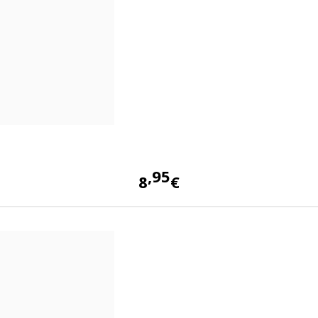
95
8
€