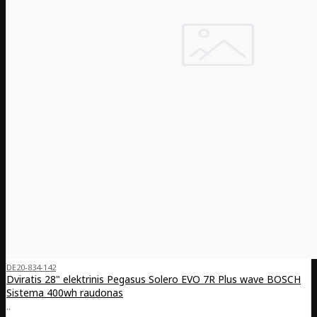
DE20-834-142
Dviratis 28" elektrinis Pegasus Solero EVO 7R Plus wave BOSCH
Sistema 400wh raudonas
..