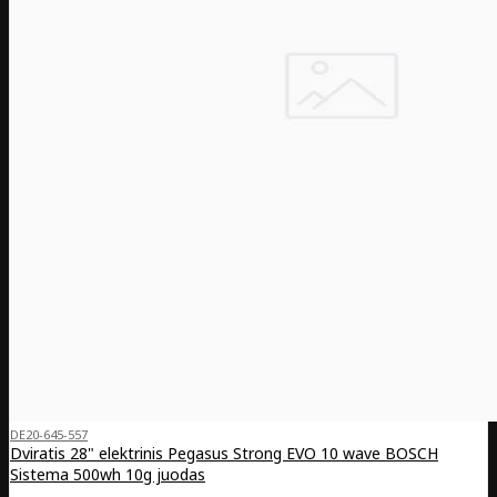
DE20-645-557
Dviratis 28" elektrinis Pegasus Strong EVO 10 wave BOSCH
Sistema 500wh 10g juodas
..