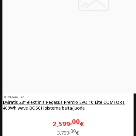
DE20-644-347
Dviratis 28" elektrinis Pegasus Premio EVO 10 Lite COMFORT
400Wh wave BOSCH sistema balta/juoda
..
00
2,599
€
00
3,799
€