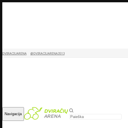
DVIRACIUARENA
@DVIRACIUARENA3513
Navigacija