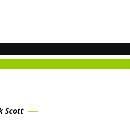
Nežinai
k Scott