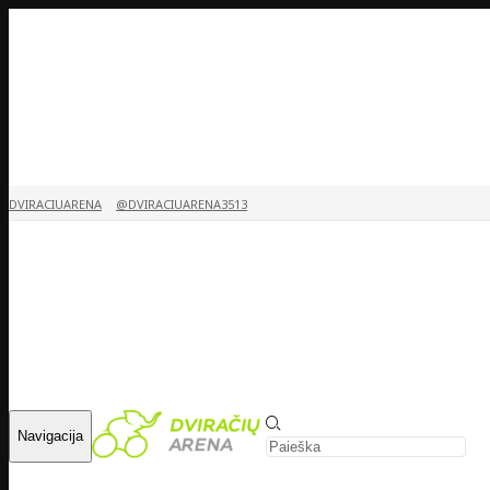
DVIRACIUARENA
@DVIRACIUARENA3513
Navigacija