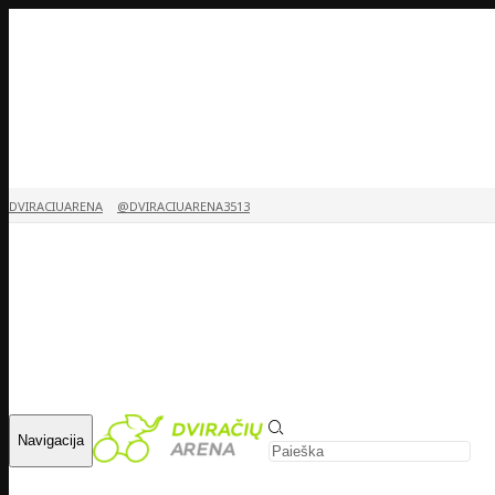
DVIRACIUARENA
@DVIRACIUARENA3513
Navigacija