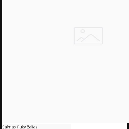
Šalmas Puky žalias