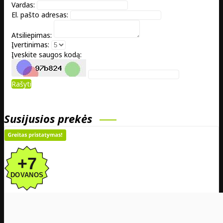
Vardas:
El. pašto adresas:
Atsiliepimas:
Įvertinimas:
Įveskite saugos kodą:
Rašyti
Susijusios prekės