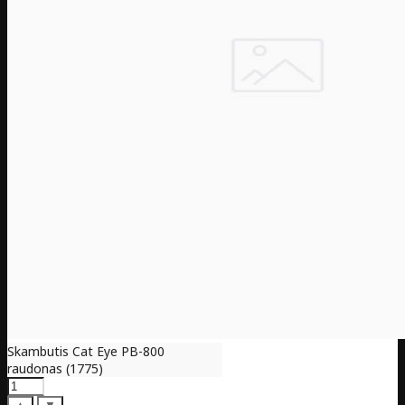
Skambutis Cat Eye PB-800
raudonas (1775)