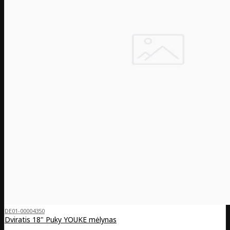
DE01-00004350
Dviratis 18" Puky YOUKE mėlynas
..