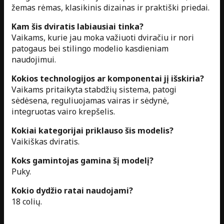
žemas rėmas, klasikinis dizainas ir praktiški priedai.
Kam šis dviratis labiausiai tinka?
Vaikams, kurie jau moka važiuoti dviračiu ir nori
patogaus bei stilingo modelio kasdieniam
naudojimui.
Kokios technologijos ar komponentai jį išskiria?
Vaikams pritaikyta stabdžių sistema, patogi
sėdėsena, reguliuojamas vairas ir sėdynė,
integruotas vairo krepšelis.
Kokiai kategorijai priklauso šis modelis?
Vaikiškas dviratis.
Koks gamintojas gamina šį modelį?
Puky.
Kokio dydžio ratai naudojami?
18 colių.