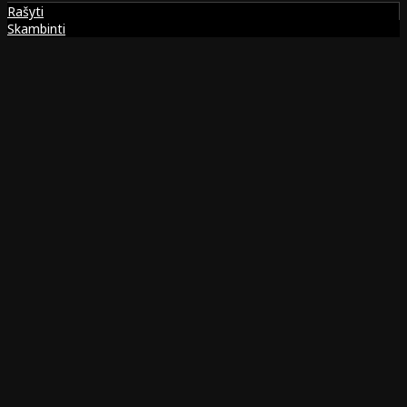
Rašyti
Skambinti