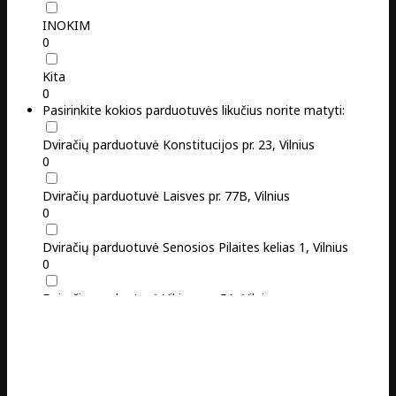
INOKIM
0
Kita
0
Pasirinkite kokios parduotuvės likučius norite matyti:
Dviračių parduotuvė Konstitucijos pr. 23, Vilnius
0
Dviračių parduotuvė Laisves pr. 77B, Vilnius
0
Dviračių parduotuvė Senosios Pilaites kelias 1, Vilnius
0
Dviračių parduotuvė Vikingų g. 5A, Vilnius
0