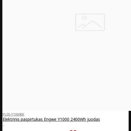
PL05-Y1000BK
Elektrinis paspirtukas Engwe Y1000 2400Wh juodas
..