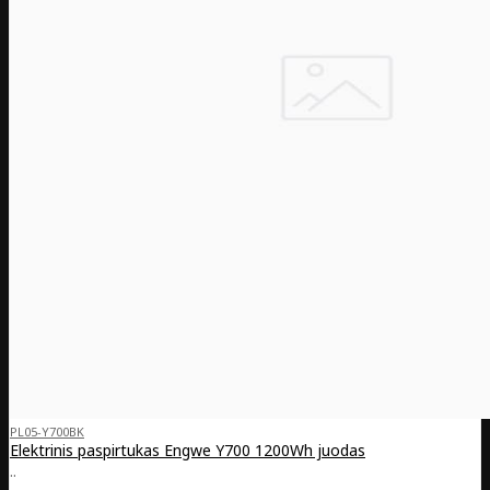
PL05-Y700BK
Elektrinis paspirtukas Engwe Y700 1200Wh juodas
..