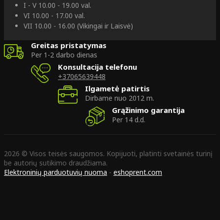
I - V 10.00 - 19.00 val.
VI 10.00 - 17.00 val.
VII 10.00 - 16.00 (Vikingai ir Laisvė)
Greitas pristatymas
Per 1-2 darbo dienas
Konsultacija telefonu
+37065639448
Ilgametė patirtis
Dirbame nuo 2012 m.
Grąžinimo garantija
Per 14 d.d.
2026 © Visos teisės saugomos. Kopijuoti, platinti svetainės turinį
be autorių sutikimo draudžiama.
Elektroninių parduotuvių nuoma
-
eshoprent.com