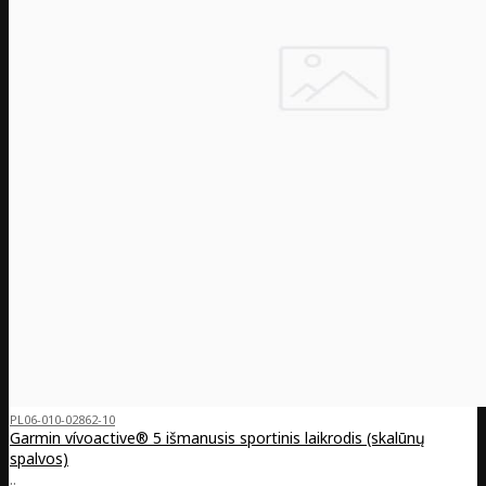
PL06-010-02862-10
Garmin vívoactive® 5 išmanusis sportinis laikrodis (skalūnų
spalvos)
..