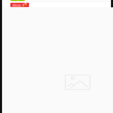
%
Akcija
-8