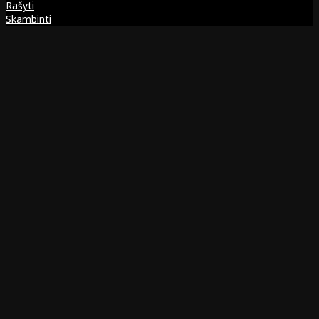
Rašyti
Skambinti