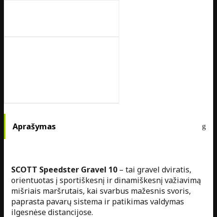
Aprašymas
SCOTT Speedster Gravel 10
– tai gravel dviratis,
orientuotas į sportiškesnį ir dinamiškesnį važiavimą
mišriais maršrutais, kai svarbus mažesnis svoris,
paprasta pavarų sistema ir patikimas valdymas
ilgesnėse distancijose.