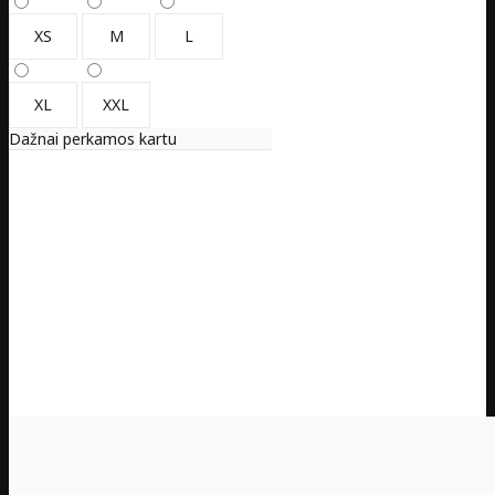
XS
M
L
XL
XXL
Dažnai perkamos kartu