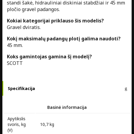
standi šakė, hidrauliniai diskiniai stabdžiai ir 45 mm
pločio gravel padangos.
Kokiai kategorijai priklauso šis modelis?
Gravel dviratis.
Kokį maksimalų padangų plotį galima naudoti?
45 mm.
Koks gamintojas gamina šį modelį?
SCOTT
Specifikacija
Basinė informacija
Apytikslis
svoris, kg
10,7 kg
(V)