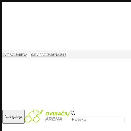
DVIRACIUARENA
@DVIRACIUARENA3513
Navigacija