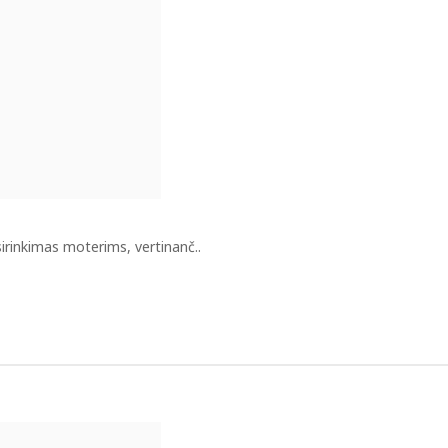
irinkimas moterims, vertinanč..