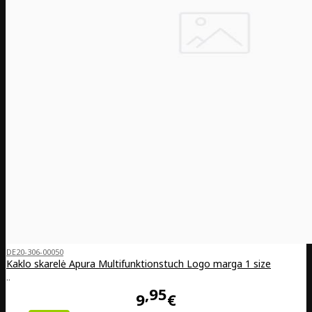
DE20-306-00050
Kaklo skarelė Apura Multifunktionstuch Logo marga 1 size
..
95
9
€