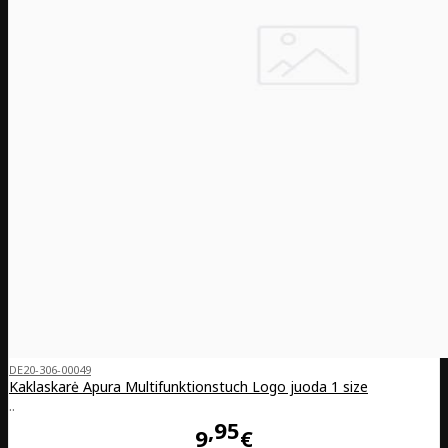
DE20-306-00049
Kaklaskarė Apura Multifunktionstuch Logo juoda 1 size
..
95
9
€