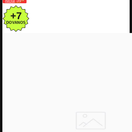
Akcija
-39