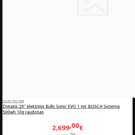
DE20-765-008
Dviratis 29" elektrinis Bulls Sonic EVO 1 vyr. BOSCH Sistema
500wh 10g raudonas
..
00
2,699
€
00