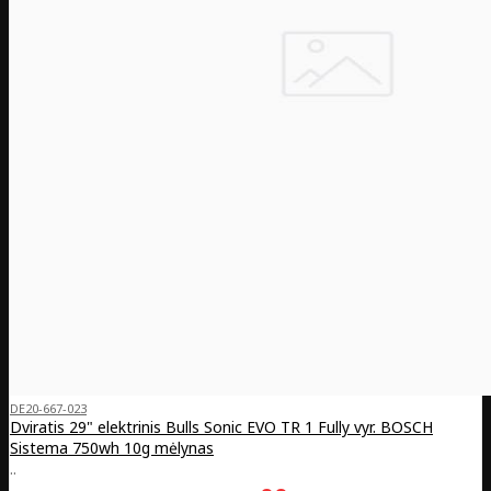
DE20-667-023
Dviratis 29" elektrinis Bulls Sonic EVO TR 1 Fully vyr. BOSCH
Sistema 750wh 10g mėlynas
..