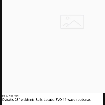
DE20-685-066
Dviratis 28" elektrinis Bulls Lacuba EVO 11 wave raudonas
..