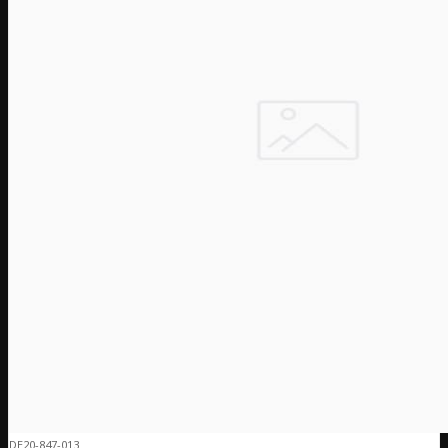
DE20-847-013