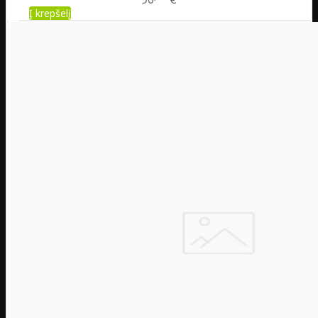
Į krepšelį