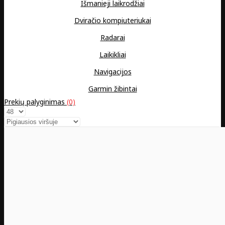
Išmanieji laikrodžiai
Dviračio kompiuteriukai
Radarai
Laikikliai
Navigacijos
Garmin žibintai
Prekių palyginimas
(0)