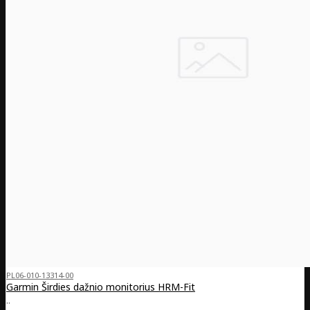
PL06-010-13314-00
Garmin Širdies dažnio monitorius HRM-Fit
..