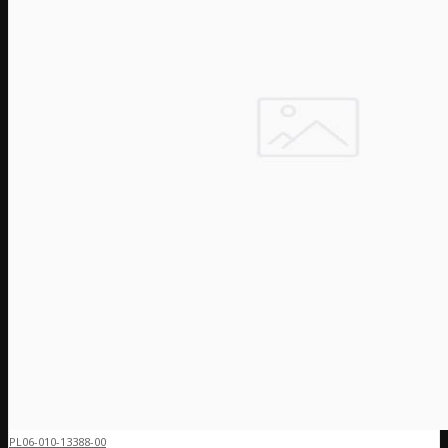
PL06-010-13388-00