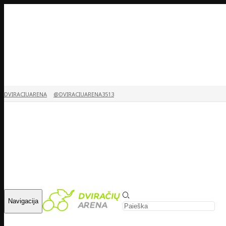
DVIRACIUARENA
@DVIRACIUARENA3513
Navigacija