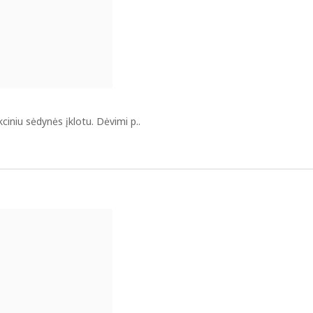
kciniu sėdynės įklotu. Dėvimi p..