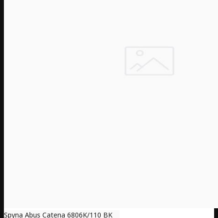
Spyna Abus Catena 6806K/110 BK