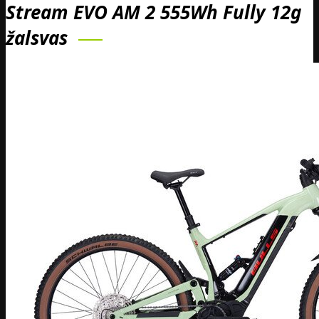
Stream EVO AM 2 555Wh Fully 12g
žalsvas