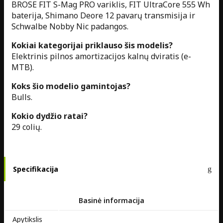
BROSE FIT S-Mag PRO variklis, FIT UltraCore 555 Wh
baterija, Shimano Deore 12 pavarų transmisija ir
Schwalbe Nobby Nic padangos.
Kokiai kategorijai priklauso šis modelis?
Elektrinis pilnos amortizacijos kalnų dviratis (e-
MTB).
Koks šio modelio gamintojas?
Bulls.
Kokio dydžio ratai?
29 colių.
Specifikacija
Basinė informacija
Apytikslis