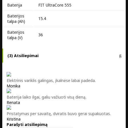
Baterija
FIT UltraCore 555
Baterijos
15.4
talpa (Ah)
Baterijos
36
talpa (V)
(3) Atsiliepimai
Elektrinis variklis galingas, įkalnėse labai padeda.
Monika
Baterija laiko ilgai, galiu važiuoti visą dieną.
Renata
Pristatymas per savaitę, dviratis buvo gerai supakuotas.
Kristina
Parašyti atsiliepimą