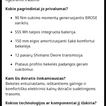
Kokie pagrindiniai jo privalumai?
90 Nm sukimo momentą generuojantis BROSE
variklis.
555 Wh talpos integruota baterija.
150 mm eigos amortizuojanti šakė komfortui
bekelėje.
12 pavarų Shimano Deore transmisija.
Plataus profilio bekelės padangos geram
sukibimui.
Kam šis dviratis tinkamiausias?
Bekelės entuziastams, ieškantiems galingo ir
komfortiško elektrinio kalnų dviračio sudėtingoms
trasoms.
Kokios technologijos ar komponentai jį išskiria?