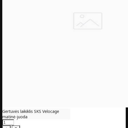
Gertuvės laikiklis SKS Velocage
matinė-juoda