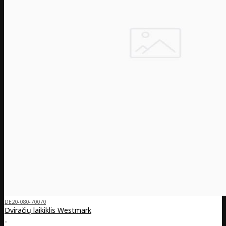
DE20-080-70070
Dviračių laikiklis Westmark
..