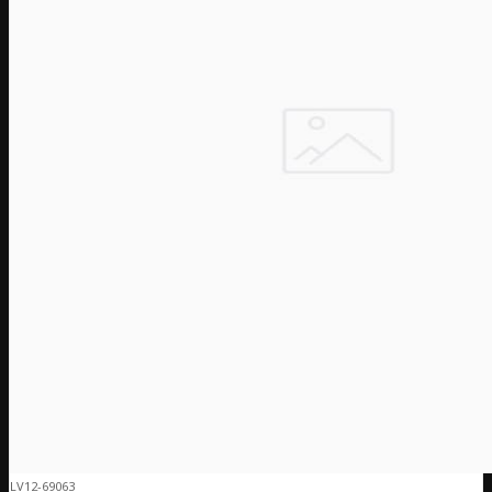
LV12-69063