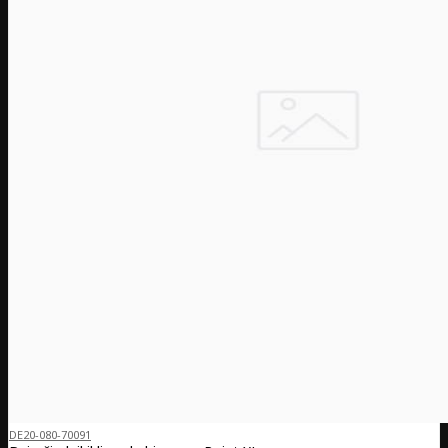
DE20-080-70091