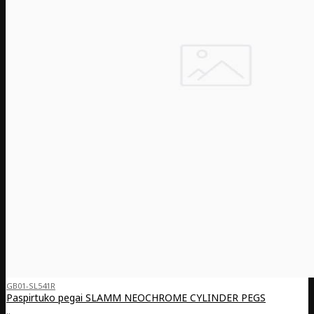
GB01-SL541R
Paspirtuko pegai SLAMM NEOCHROME CYLINDER PEGS
..