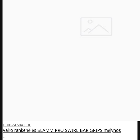
GB01-SL584BLUE
Vairo rankenėlės SLAMM PRO SWIRL BAR GRIPS mėlynos
..