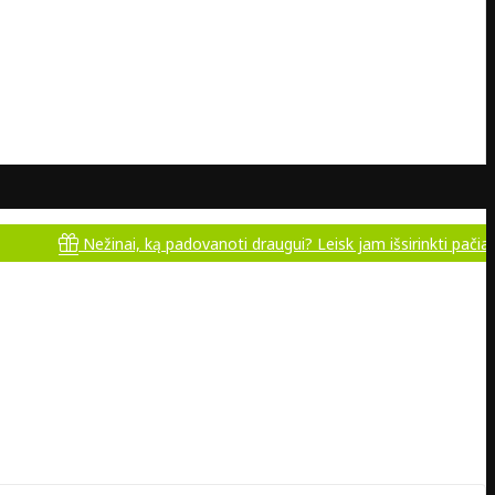
Nežinai, ką padovanoti draugui? Leisk jam išsirinkti pačiam!