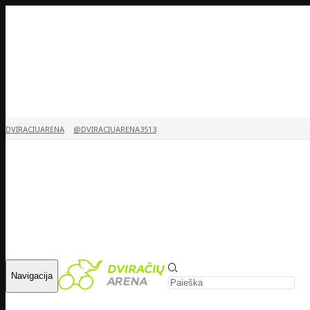
DVIRACIUARENA
@DVIRACIUARENA3513
Navigacija