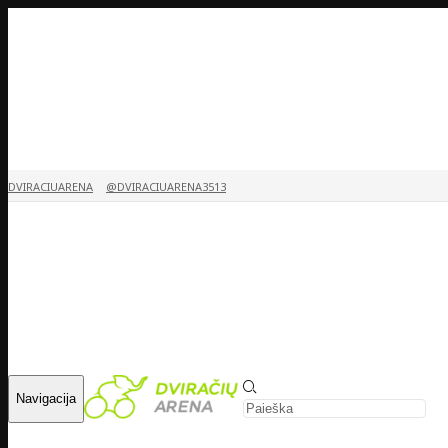
DVIRACIUARENA
@DVIRACIUARENA3513
Navigacija