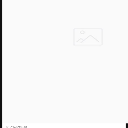
PL01-Y62098030