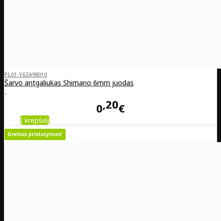
PL01-Y6ZA98010
Šarvo antgaliukas Shimano 6mm juodas
..
20
0
€
Į krepšelį