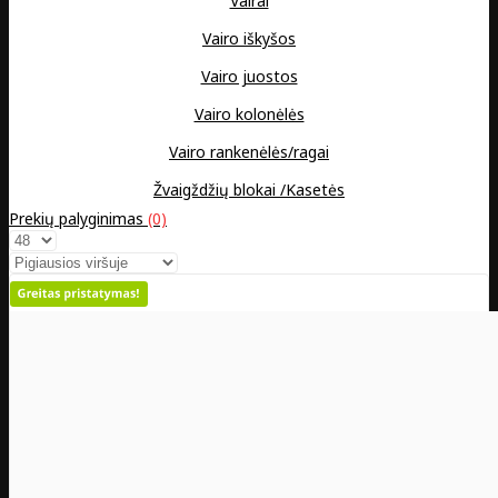
Vairai
Vairo iškyšos
Vairo juostos
Vairo kolonėlės
Vairo rankenėlės/ragai
Žvaigždžių blokai /Kasetės
Prekių palyginimas
(0)