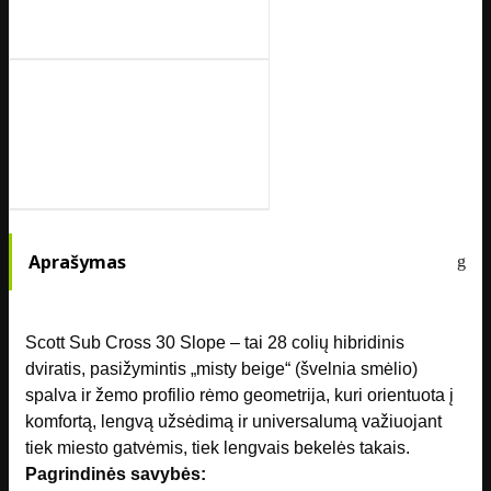
Aprašymas
Scott Sub Cross 30 Slope – tai 28 colių hibridinis
dviratis, pasižymintis „misty beige“ (švelnia smėlio)
spalva ir žemo profilio rėmo geometrija, kuri orientuota į
komfortą, lengvą užsėdimą ir universalumą važiuojant
tiek miesto gatvėmis, tiek lengvais bekelės takais.
Pagrindinės savybės: