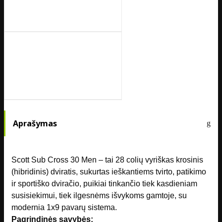
Aprašymas
Scott Sub Cross 30 Men – tai 28 colių vyriškas krosinis
(hibridinis) dviratis, sukurtas ieškantiems tvirto, patikimo
ir sportiško dviračio, puikiai tinkančio tiek kasdieniam
susisiekimui, tiek ilgesnėms išvykoms gamtoje, su
modernia 1x9 pavarų sistema.
Pagrindinės savybės: