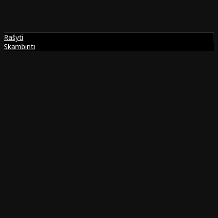
Rašyti
Skambinti