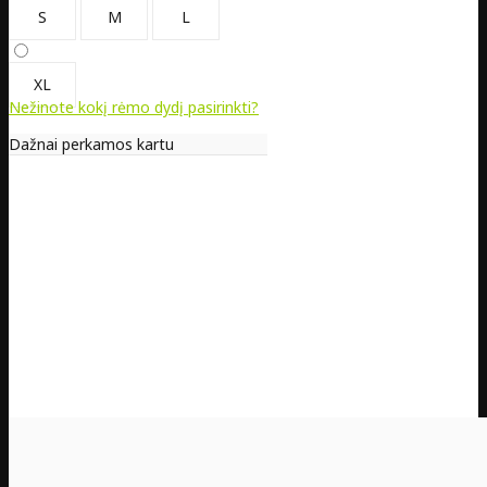
S
M
L
XL
Nežinote kokį rėmo dydį pasirinkti?
Dažnai perkamos kartu