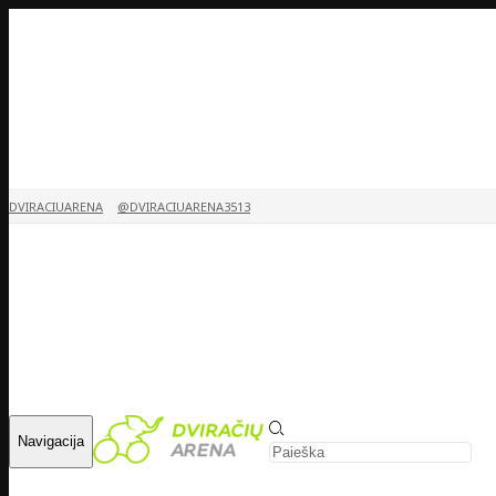
DVIRACIUARENA
@DVIRACIUARENA3513
Navigacija