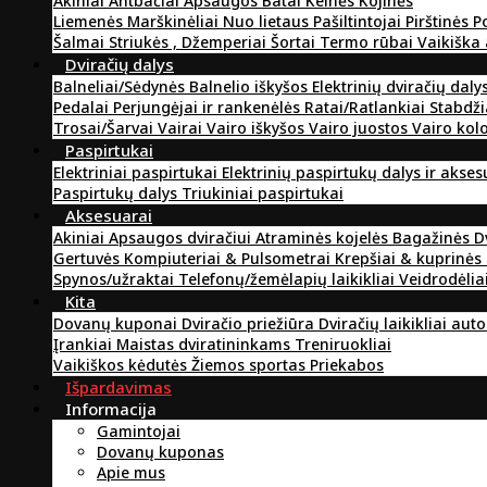
Akiniai
Antbačiai
Apsaugos
Batai
Kelnės
Kojinės
Liemenės
Marškinėliai
Nuo lietaus
Pašiltintojai
Pirštinės
P
Šalmai
Striukės , Džemperiai
Šortai
Termo rūbai
Vaikiška
Dviračių dalys
Balneliai/Sėdynės
Balnelio iškyšos
Elektrinių dviračių daly
Pedalai
Perjungėjai ir rankenėlės
Ratai/Ratlankiai
Stabdži
Trosai/Šarvai
Vairai
Vairo iškyšos
Vairo juostos
Vairo kol
Paspirtukai
Elektriniai paspirtukai
Elektrinių paspirtukų dalys ir akse
Paspirtukų dalys
Triukiniai paspirtukai
Aksesuarai
Akiniai
Apsaugos dviračiui
Atraminės kojelės
Bagažinės
D
Gertuvės
Kompiuteriai & Pulsometrai
Krepšiai & kuprinės
Spynos/užraktai
Telefonų/žemėlapių laikikliai
Veidrodėlia
Kita
Dovanų kuponai
Dviračio priežiūra
Dviračių laikikliai aut
Įrankiai
Maistas dviratininkams
Treniruokliai
Vaikiškos kėdutės
Žiemos sportas
Priekabos
Išpardavimas
Informacija
Gamintojai
Dovanų kuponas
Apie mus