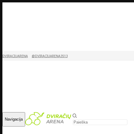
DVIRACIUARENA
@DVIRACIUARENA3513
Navigacija