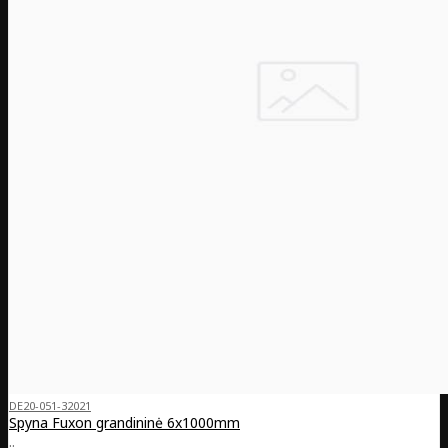
DE20-051-32021
Spyna Fuxon grandininė 6x1000mm
..