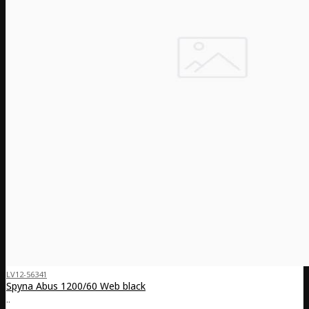
LV12-56341
Spyna Abus 1200/60 Web black
..