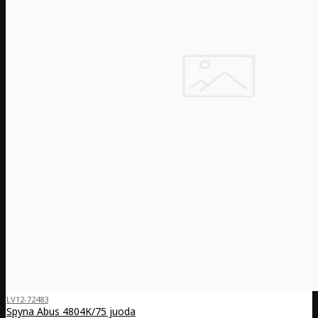
LV12-72483
Spyna Abus 4804K/75 juoda