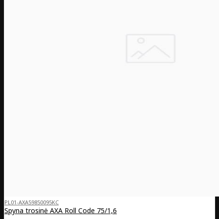
PL01-AXA59850095KC
Spyna trosinė AXA Roll Code 75/1,6