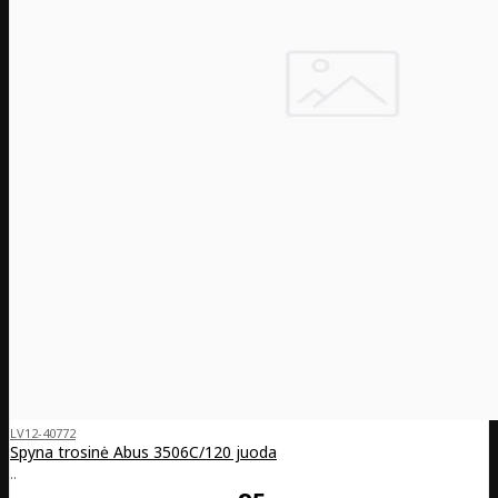
LV12-40772
Spyna trosinė Abus 3506C/120 juoda
..