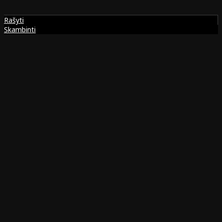
Rašyti
Skambinti