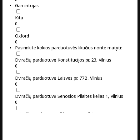
Gamintojas
Kita
0
Oxford
0
Pasirinkite kokios parduotuvės likučius norite matyti:
Dviračių parduotuvė Konstitucijos pr. 23, Vilnius
0
Dviračių parduotuvė Laisves pr. 77B, Vilnius
0
Dviračių parduotuvė Senosios Pilaites kelias 1, Vilnius
0
Dviračių parduotuvė Vikingų g. 5A, Vilnius
0