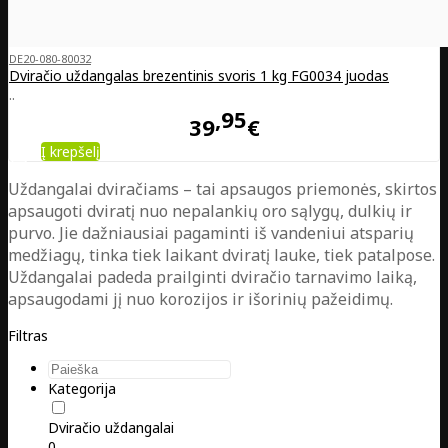
DE20-080-80032
Dviračio uždangalas brezentinis svoris 1 kg FG0034 juodas
..
95
39
€
Į krepšelį
Uždangalai dviračiams – tai apsaugos priemonės, skirtos
apsaugoti dviratį nuo nepalankių oro sąlygų, dulkių ir
purvo. Jie dažniausiai pagaminti iš vandeniui atsparių
medžiagų, tinka tiek laikant dviratį lauke, tiek patalpose.
Uždangalai padeda prailginti dviračio tarnavimo laiką,
apsaugodami jį nuo korozijos ir išorinių pažeidimų.
Filtras
Kategorija
Dviračio uždangalai
0