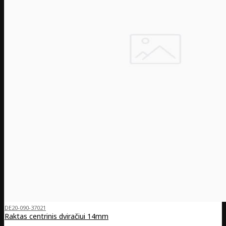
DE20-090-37021
Raktas centrinis dviračiui 14mm
..