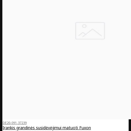
DE20-091-37239
Įrankis grandinės susidėvėjimui matuoti Fuxon