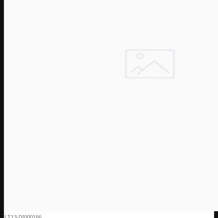
LT13-DI000166