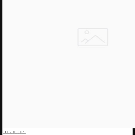
LT13-DI100071