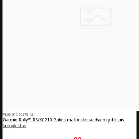
PL06-010-02875-12
Garmin Rally™ RS/XC210 Galios matuoklio su dviem jutikliais
komplektas
..