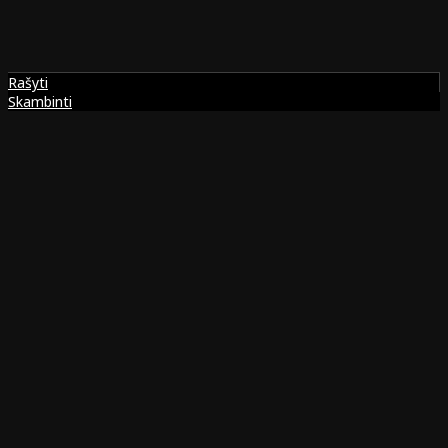
Rašyti
Skambinti