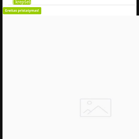
Į krepšelį