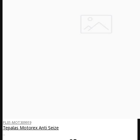
PL01-MOT309919
Tepalas Motorex Anti Seize
..