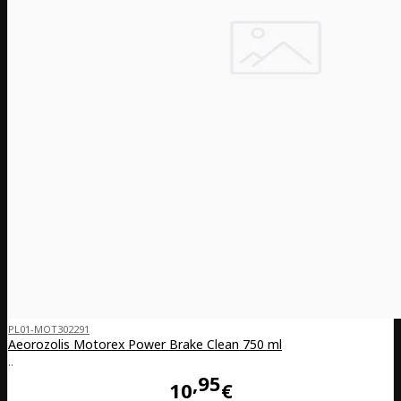
PL01-MOT302291
Aeorozolis Motorex Power Brake Clean 750 ml
..
95
10
€