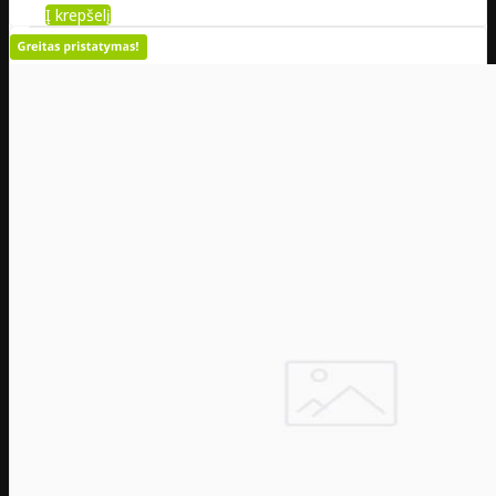
Į krepšelį