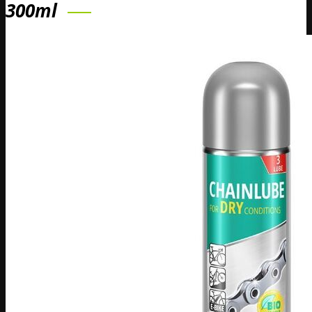
300ml