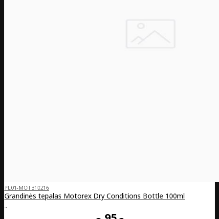
PL01-MOT310216
Grandinės tepalas Motorex Dry Conditions Bottle 100ml
..
95