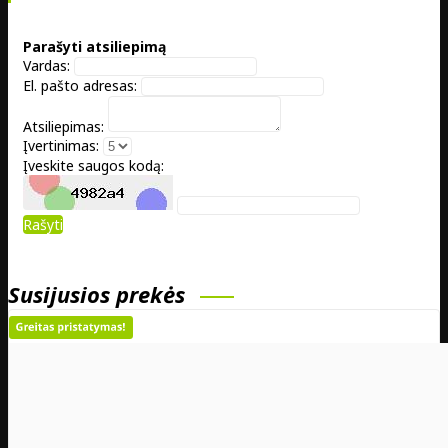
Parašyti atsiliepimą
Vardas:
El. pašto adresas:
Atsiliepimas:
Įvertinimas:
Įveskite saugos kodą:
Rašyti
Susijusios prekės