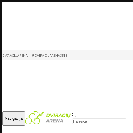
DVIRACIUARENA
@DVIRACIUARENA3513
Navigacija