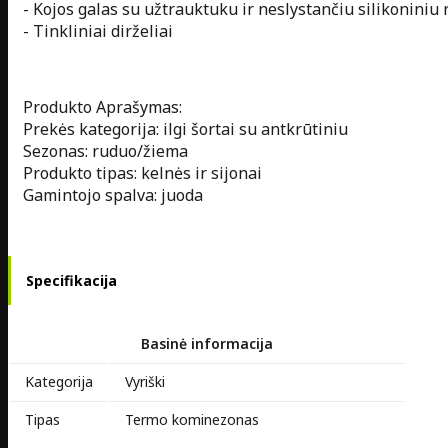
- Kojos galas su užtrauktuku ir neslystančiu silikoniniu 
- Tinkliniai dirželiai
Produkto Aprašymas:
Prekės kategorija: ilgi šortai su antkrūtiniu
Sezonas: ruduo/žiema
Produkto tipas: kelnės ir sijonai
Gamintojo spalva: juoda
Specifikacija
Basinė informacija
Kategorija
Vyriški
Tipas
Termo kominezonas