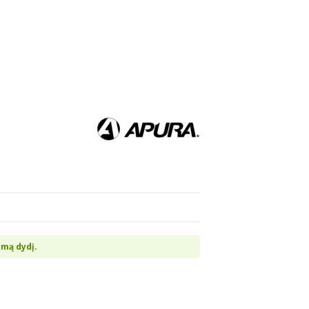
imą dydį.