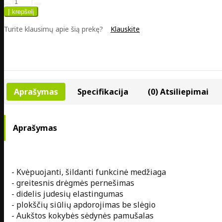
Turite klausimų apie šią prekę?
Klauskite
Aprašymas
Specifikacija
(0) Atsiliepimai
Aprašymas
- Kvėpuojanti, šildanti funkcinė medžiaga
- greitesnis drėgmės pernešimas
- didelis judesių elastingumas
- plokščių siūlių apdorojimas be slėgio
- Aukštos kokybės sėdynės pamušalas