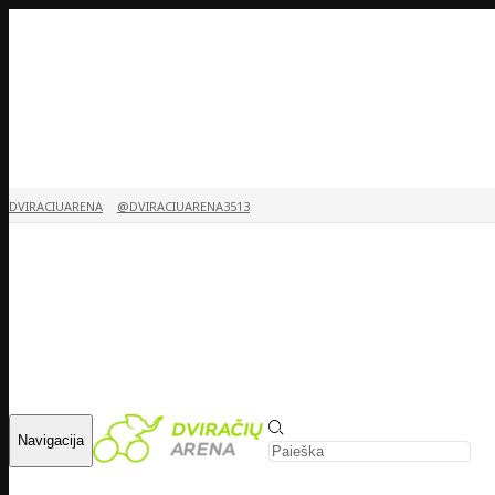
DVIRACIUARENA
@DVIRACIUARENA3513
Navigacija