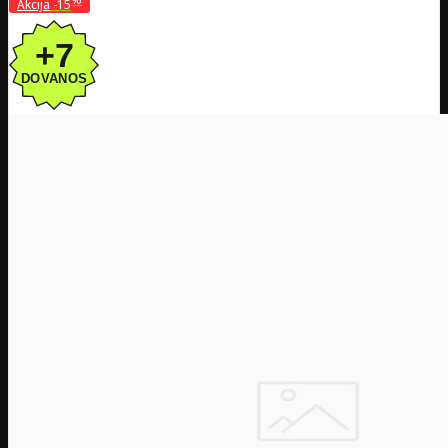
Akcija
-15