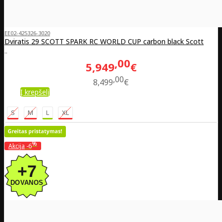
EE02-425326-3020
Dviratis 29 SCOTT SPARK RC WORLD CUP carbon black Scott
..
00
5,949
€
00
8,499
€
Į krepšelį
S
M
L
XL
%
Akcija
-6