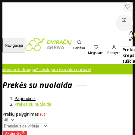
00
0
Navigacija
Paieška
Preki
Mėgstami
Paskyra
krepš
tuščia
draugui? Leisk jam išsirinkti pačiam!
Prekės su nuolaida
Pagrindinis
Prekės su nuolaida
Prekių palyginimas
(0)
%
Akcija
-30