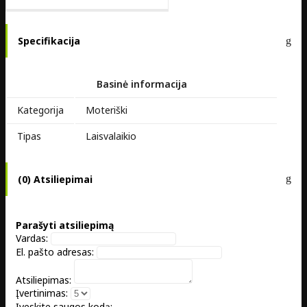
Specifikacija
Basinė informacija
Kategorija
Moteriški
Tipas
Laisvalaikio
(0) Atsiliepimai
Parašyti atsiliepimą
Vardas:
El. pašto adresas:
Atsiliepimas:
Įvertinimas:
Įveskite saugos kodą: