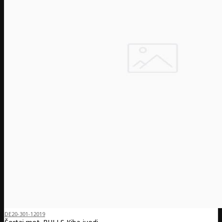
DE20-301-12019