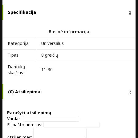
Specifikacija
Basinė informacija
Kategorija
Universalūs
Tipas
8 greičių
Dantukų
11-30
skaičius
(0) Atsiliepimai
Parašyti atsiliepimą
Vardas:
El. pašto adresas:
Atsiliepimas: