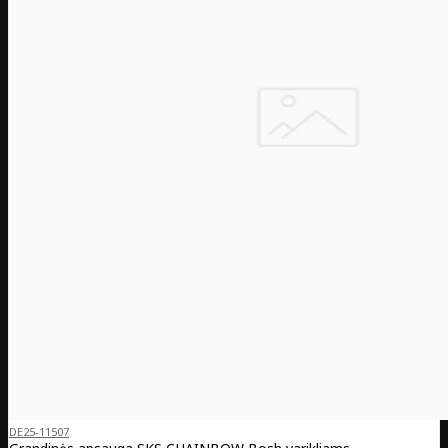
DE25-11507