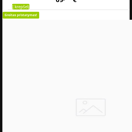
Į krepšelį