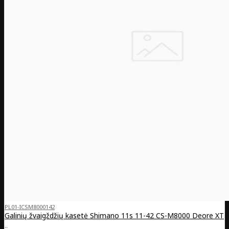
PL01-ICSM8000142
Galinių žvaigždžių kasetė Shimano 11s 11-42 CS-M8000 Deore XT
..