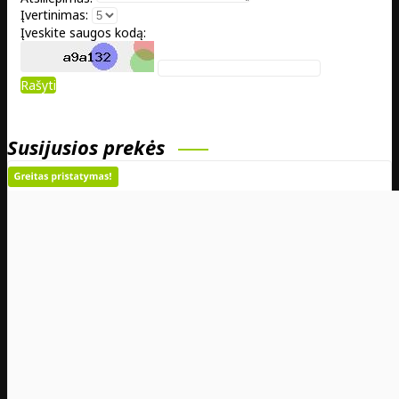
Įvertinimas:
Įveskite saugos kodą:
Rašyti
Susijusios prekės