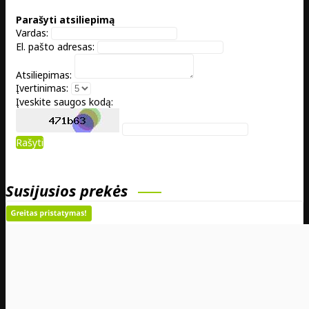
Parašyti atsiliepimą
Vardas:
El. pašto adresas:
Atsiliepimas:
Įvertinimas:
Įveskite saugos kodą:
Rašyti
Susijusios prekės