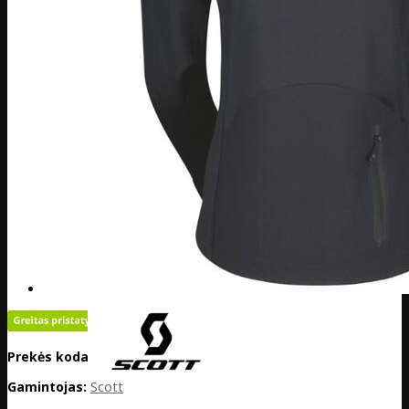
Prekės kodas:
EE02-292019-0001
Gamintojas:
Scott