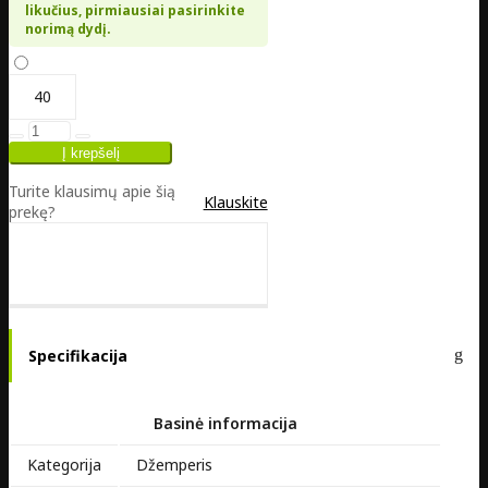
likučius, pirmiausiai pasirinkite
norimą dydį.
40
Turite klausimų apie šią
Klauskite
prekę?
Specifikacija
Basinė informacija
Kategorija
Džemperis