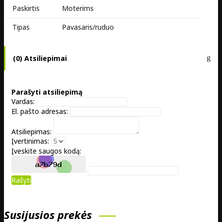
Paskirtis
Moterims
Tipas
Pavasaris/ruduo
(0) Atsiliepimai
Parašyti atsiliepimą
Vardas:
El. pašto adresas:
Atsiliepimas:
Įvertinimas:
Įveskite saugos kodą:
Rašyti
Susijusios prekės