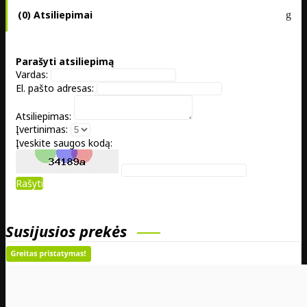
(0) Atsiliepimai
Parašyti atsiliepimą
Vardas:
El. pašto adresas:
Atsiliepimas:
Įvertinimas:
Įveskite saugos kodą:
Rašyti
Susijusios prekės