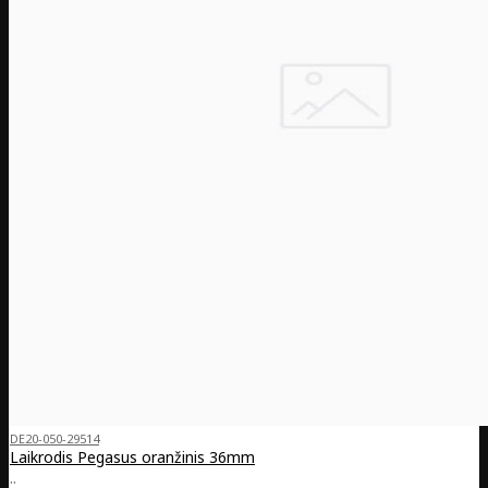
DE20-050-29514
Laikrodis Pegasus oranžinis 36mm
..