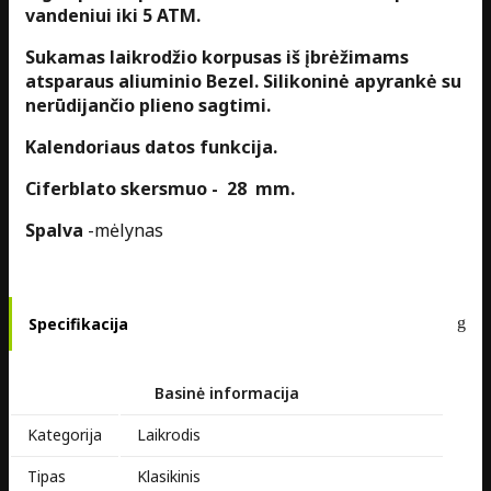
vandeniui iki 5 ATM.
Sukamas laikrodžio korpusas iš įbrėžimams
atsparaus aliuminio Bezel. Silikoninė apyrankė su
nerūdijančio plieno sagtimi.
Kalendoriaus datos funkcija.
Ciferblato skersmuo - 28 mm.
Spalva
-mėlynas
Specifikacija
Basinė informacija
Kategorija
Laikrodis
Tipas
Klasikinis