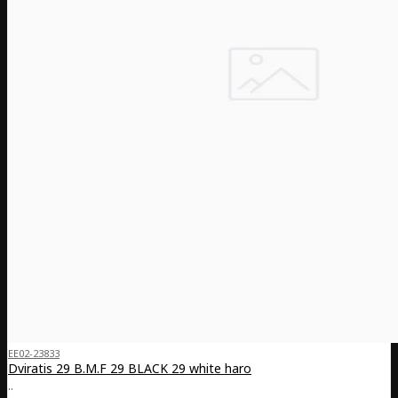
EE02-23833
Dviratis 29 B.M.F 29 BLACK 29 white haro
..