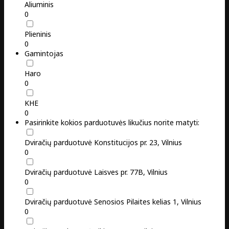
Aliuminis
0
Plieninis
0
Gamintojas
Haro
0
KHE
0
Pasirinkite kokios parduotuvės likučius norite matyti:
Dviračių parduotuvė Konstitucijos pr. 23, Vilnius
0
Dviračių parduotuvė Laisves pr. 77B, Vilnius
0
Dviračių parduotuvė Senosios Pilaites kelias 1, Vilnius
0