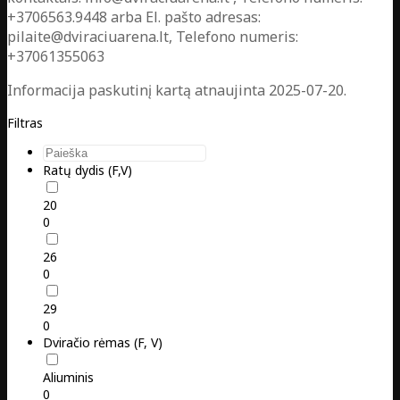
+3706563.9448 arba El. pašto adresas:
pilaite@dviraciuarena.lt, Telefono numeris:
+37061355063
Informacija paskutinį kartą atnaujinta 2025-07-20.
Filtras
Ratų dydis (F,V)
20
0
26
0
29
0
Dviračio rėmas (F, V)
Aliuminis
0