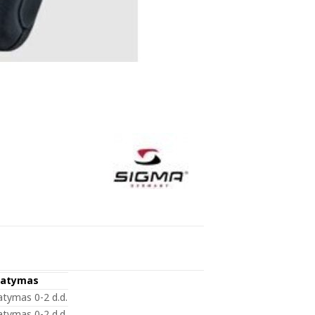
tatymas
atymas 0-2 d.d.
atymas 0-2 d.d.