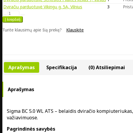
Dviračių parduotuvė Vikingų g. 5A, Vilnius
3
Prist
Turite klausimų apie šią prekę?
Klauskite
Aprašymas
Specifikacija
(0) Atsiliepimai
Aprašymas
Sigma BC 5.0 WL ATS – belaidis dviračio kompiuteriukas
važiavimuose.
Pagrindinės savybės