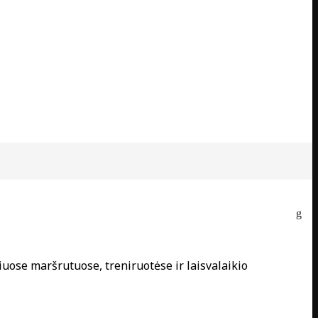
uose maršrutuose, treniruotėse ir laisvalaikio