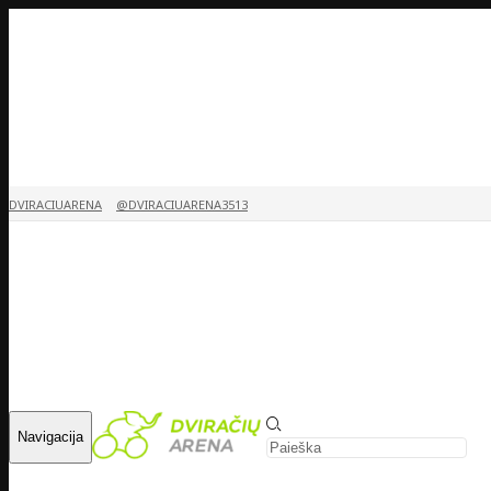
DVIRACIUARENA
@DVIRACIUARENA3513
Navigacija