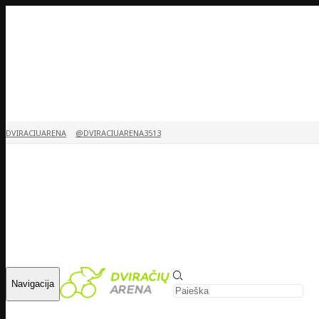
DVIRACIUARENA
@DVIRACIUARENA3513
Navigacija