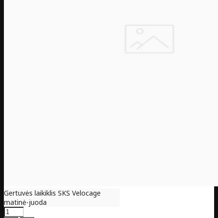
Gertuvės laikiklis SKS Velocage
matinė-juoda