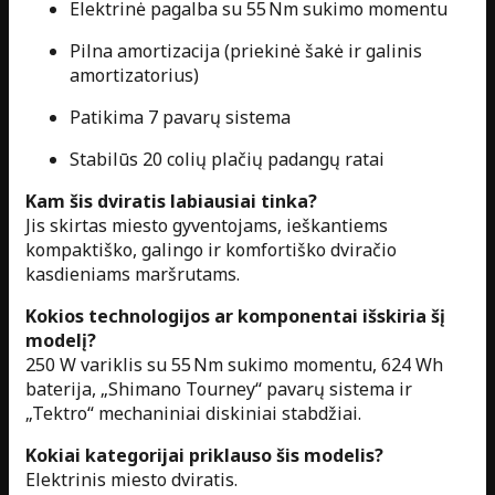
Elektrinė pagalba su 55 Nm sukimo momentu
Pilna amortizacija (priekinė šakė ir galinis
amortizatorius)
Patikima 7 pavarų sistema
Stabilūs 20 colių plačių padangų ratai
Kam šis dviratis labiausiai tinka?
Jis skirtas miesto gyventojams, ieškantiems
kompaktiško, galingo ir komfortiško dviračio
kasdieniams maršrutams.
Kokios technologijos ar komponentai išskiria šį
modelį?
250 W variklis su 55 Nm sukimo momentu, 624 Wh
baterija, „Shimano Tourney“ pavarų sistema ir
„Tektro“ mechaniniai diskiniai stabdžiai.
Kokiai kategorijai priklauso šis modelis?
Elektrinis miesto dviratis.