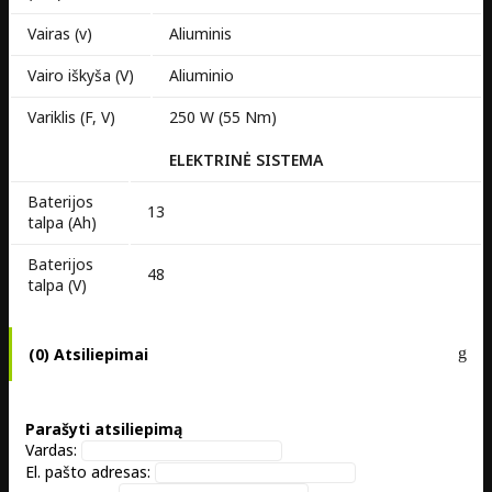
Vairas (v)
Aliuminis
Vairo iškyša (V)
Aliuminio
Variklis (F, V)
250 W (55 Nm)
ELEKTRINĖ SISTEMA
Baterijos
13
talpa (Ah)
Baterijos
48
talpa (V)
(0) Atsiliepimai
Parašyti atsiliepimą
Vardas:
El. pašto adresas: