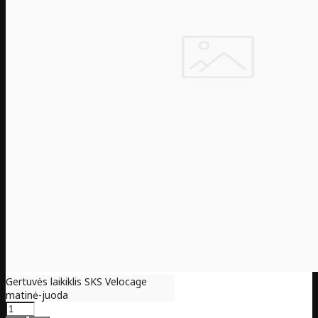
Gertuvės laikiklis SKS Velocage
matinė-juoda