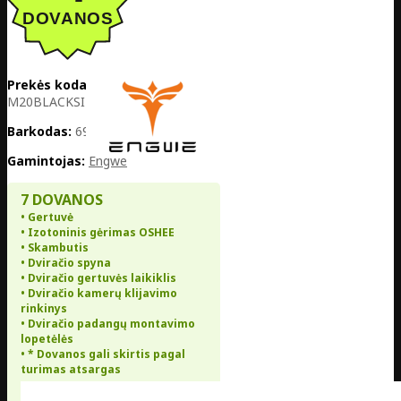
Prekės kodas:
PL05-
M20BLACKSINGLE
Barkodas:
6975639440166
Gamintojas:
Engwe
7 DOVANOS
• Gertuvė
• Izotoninis gėrimas OSHEE
• Skambutis
• Dviračio spyna
• Dviračio gertuvės laikiklis
• Dviračio kamerų klijavimo
rinkinys
• Dviračio padangų montavimo
lopetėlės
• * Dovanos gali skirtis pagal
turimas atsargas