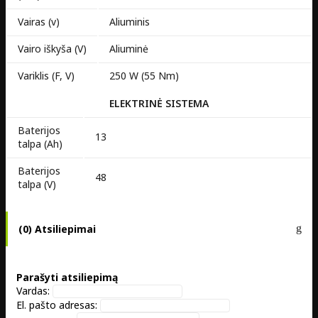
Vairas (v)
Aliuminis
Vairo iškyša (V)
Aliuminė
Variklis (F, V)
250 W (55 Nm)
ELEKTRINĖ SISTEMA
Baterijos
13
talpa (Ah)
Baterijos
48
talpa (V)
(0) Atsiliepimai
Parašyti atsiliepimą
Vardas:
El. pašto adresas: