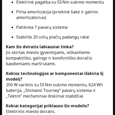
Elektrinė pagalba su 55 Nm sukimo momentu
Pilna amortizacija (priekinė šakė ir galinis
amortizatorius)
Patikima 7 pavarų sistema
Stabilūs 20 colių plačių padangų ratai
Kam šis dviratis labiausiai tinka?
Jis skirtas miesto gyventojams, ieškantiems
kompaktiško, galingo ir komfortiško dviračio
kasdieniams maršrutams.
Kokios technologijos ar komponentai išskiria šį
modelį?
250 W variklis su 55 Nm sukimo momentu, 624 Wh
baterija, „Shimano Tourney“ pavarų sistema ir
„Tektro“ mechaniniai diskiniai stabdžiai.
Kokiai kategorijai priklauso šis modelis?
Elektrinis miesto dviratis.