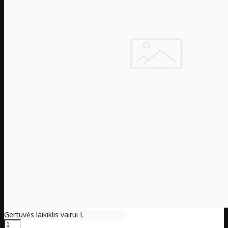
Gertuvės laikiklis vairui L