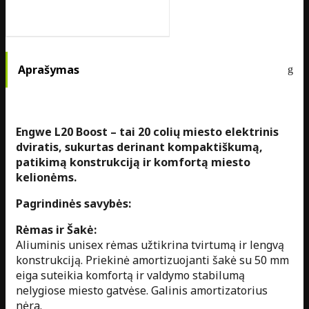
Aprašymas
Engwe L20 Boost – tai 20 colių miesto elektrinis
dviratis, sukurtas derinant kompaktiškumą,
patikimą konstrukciją ir komfortą miesto
kelionėms.
Pagrindinės savybės:
Rėmas ir Šakė:
Aliuminis unisex rėmas užtikrina tvirtumą ir lengvą
konstrukciją. Priekinė amortizuojanti šakė su 50 mm
eiga suteikia komfortą ir valdymo stabilumą
nelygiose miesto gatvėse. Galinis amortizatorius
nėra.