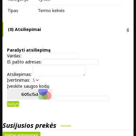
Tipas
Termo kelnės
(0) Atsiliepimai
Parašyti atsiliepimą
Vardas:
El. pašto adresas:
Atsiliepimas:
Įvertinimas:
Įveskite saugos kodą:
Rašyti
Susijusios prekės