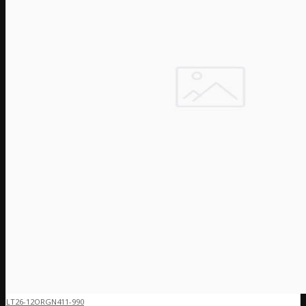
LT26-12ORGN411-990