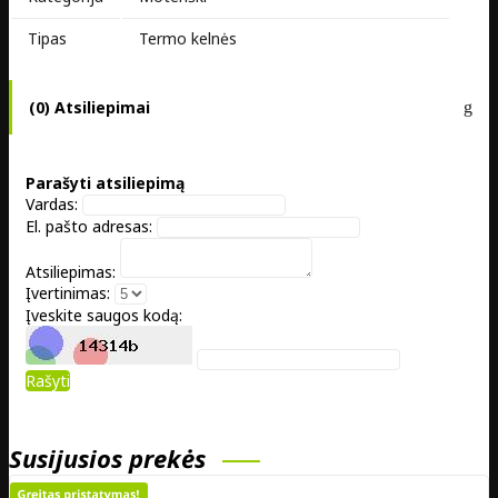
Tipas
Termo kelnės
(0) Atsiliepimai
Parašyti atsiliepimą
Vardas:
El. pašto adresas:
Atsiliepimas:
Įvertinimas:
Įveskite saugos kodą:
Rašyti
Susijusios prekės