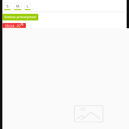
S
M
L
%
Akcija
-20