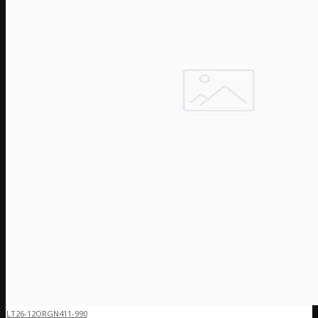
LT26-12ORGN411-990