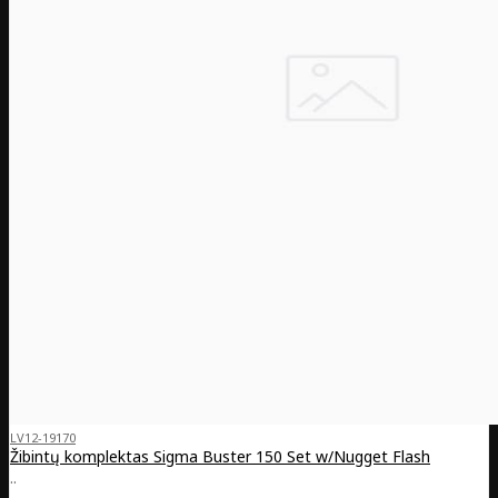
LV12-19170
Žibintų komplektas Sigma Buster 150 Set w/Nugget Flash
..